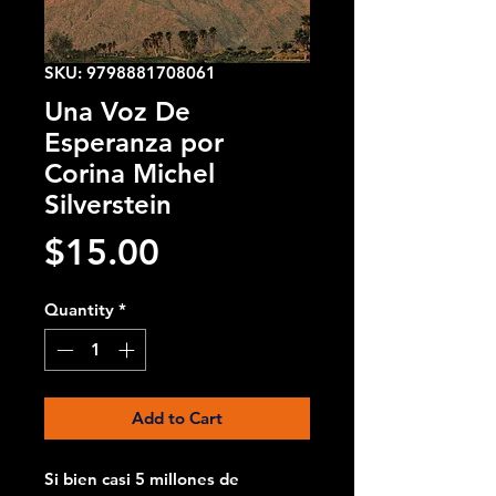
SKU: 9798881708061
Una Voz De
Esperanza por
Corina Michel
Silverstein
Price
$15.00
Quantity
*
Add to Cart
Si bien casi 5 millones de