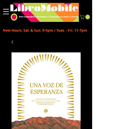
New Hours: Sat. & Sun. 9-5pm / Tues. - Fri. 11-7pm