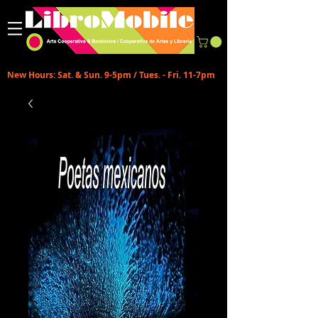
New Hours: Sat. & Sun. 9-5pm / Tues. - Fri. 11-7pm