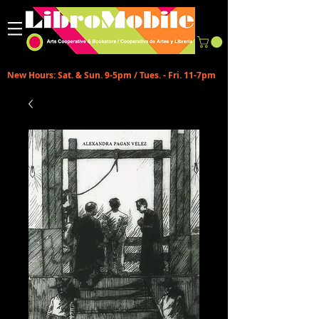
New Hours: Sat. & Sun. 9-5pm / Tues. - Fri. 11-7pm