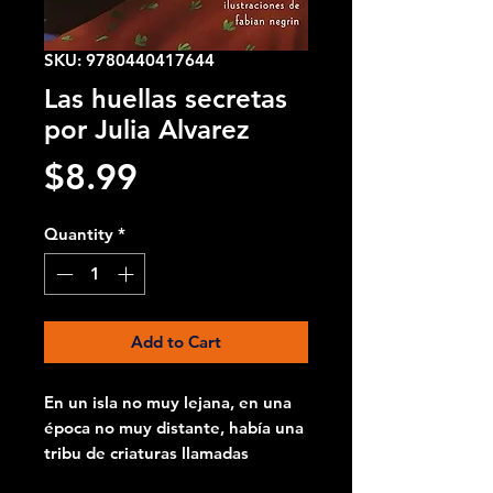
SKU: 9780440417644
Las huellas secretas
por Julia Alvarez
Price
$8.99
Quantity
*
Add to Cart
En un isla no muy lejana, en una
época no muy distante, había una
tribu de criaturas llamadas
ciguapas. Vivían en frescas cuevas