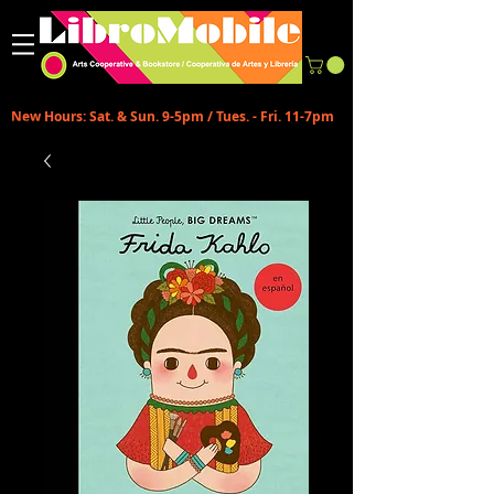
New Hours: Sat. & Sun. 9-5pm / Tues. - Fri. 11-7pm